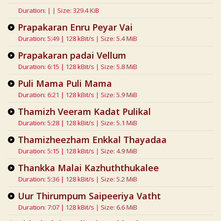
Duration: | | Size: 329.4 KiB
Prapakaran Enru Peyar Vai
Duration: 5:49 | 128 kBit/s | Size: 5.4 MiB
Prapakaran padai Vellum
Duration: 6:15 | 128 kBit/s | Size: 5.8 MiB
Puli Mama Puli Mama
Duration: 6:21 | 128 kBit/s | Size: 5.9 MiB
Thamizh Veeram Kadat Pulikal
Duration: 5:28 | 128 kBit/s | Size: 5.1 MiB
Thamizheezham Enkkal Thayadaa
Duration: 5:15 | 128 kBit/s | Size: 4.9 MiB
Thankka Malai Kazhuththukalee
Duration: 5:36 | 128 kBit/s | Size: 5.2 MiB
Uur Thirumpum Saipeeriya Vatht
Duration: 7:07 | 128 kBit/s | Size: 6.6 MiB