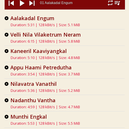
01 Aalakadal Engum
repeat
playlist
previous
play
next
Aalakadal Engum
Duration: 5:31 | 128 kBit/s | Size: 5.1 MiB
Velli Nila Vilaketrum Neram
Duration: 6:15 | 128 kBit/s | Size: 5.8 MiB
Kaneeril Kaaviyangkal
Duration: 5:10 | 128 kBit/s | Size: 4.8 MiB
Appu Haami Petredutha
Duration: 3:54 | 128 kBit/s | Size: 3.7 MiB
Nilavatra Vanathil
Duration: 5:36 | 128 kBit/s | Size: 5.2 MiB
Nadanthu Vantha
Duration: 4:59 | 128 kBit/s | Size: 4.7 MiB
Munthi Engkal
Duration: 5:53 | 128 kBit/s | Size: 5.5 MiB