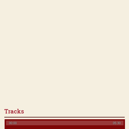
Tracks
00:00
05:30