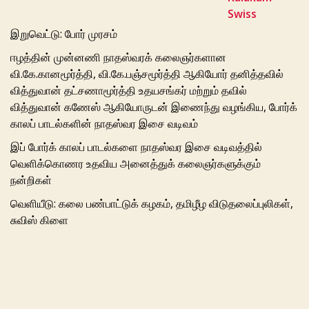
Swiss
இறுவெட்டு: போர் முரசம்
ஈழத்தின் முன்னணி நாதஸ்வரக் கலைஞர்களான
வி.கே.கானமூர்த்தி, வி.கே.பஞ்சமூர்த்தி ஆகியோர் தனித்தவில்
வித்துவான் தட்சணாமூர்த்தி உதயசங்கர் மற்றும் தவில்
வித்துவான் கணேஸ் ஆகியோருடன் இணைந்து வழங்கிய, போர்க்
காலப் பாடல்களின் நாதஸ்வர இசை வடிவம்
இப் போர்க் காலப் பாடல்களை நாதஸ்வர இசை வடிவத்தில்
வெளிக்கொணர உதவிய அனைத்துக் கலைஞர்களுக்கும்
நன்றிகள்
வெளியீடு: கலை பண்பாட்டுக் கழகம், தமிழீழ விடுதலைப்புலிகள்,
சுவிஸ் கிளை