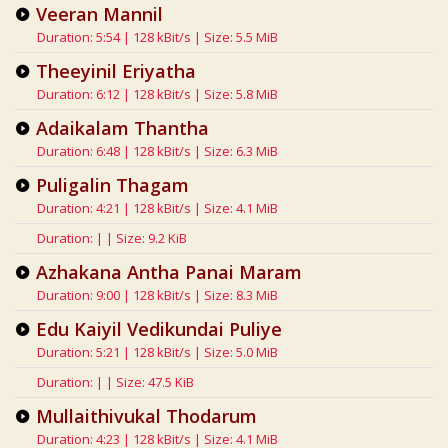
Veeran Mannil
Duration: 5:54 | 128 kBit/s | Size: 5.5 MiB
Theeyinil Eriyatha
Duration: 6:12 | 128 kBit/s | Size: 5.8 MiB
Adaikalam Thantha
Duration: 6:48 | 128 kBit/s | Size: 6.3 MiB
Puligalin Thagam
Duration: 4:21 | 128 kBit/s | Size: 4.1 MiB
Duration: | | Size: 9.2 KiB
Azhakana Antha Panai Maram
Duration: 9:00 | 128 kBit/s | Size: 8.3 MiB
Edu Kaiyil Vedikundai Puliye
Duration: 5:21 | 128 kBit/s | Size: 5.0 MiB
Duration: | | Size: 47.5 KiB
Mullaithivukal Thodarum
Duration: 4:23 | 128 kBit/s | Size: 4.1 MiB