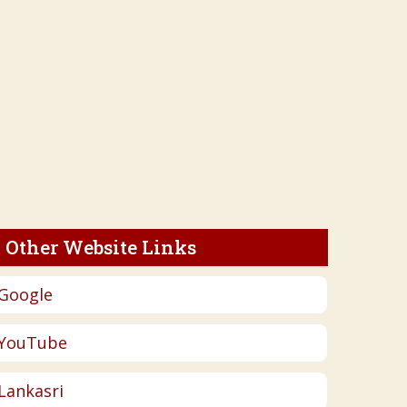
Other Website Links
Google
YouTube
Lankasri